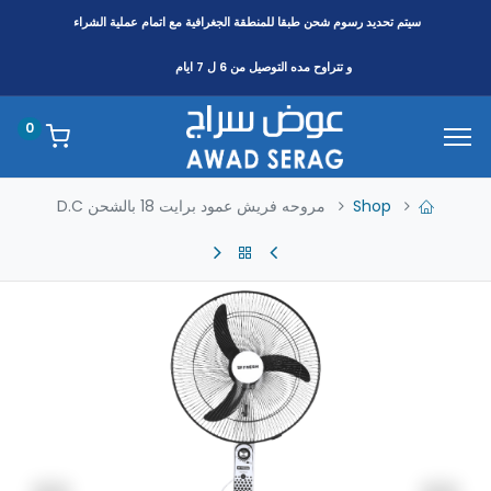
سيتم تحديد رسوم شحن طبقا
للمنطقة
الجغرافية مع اتمام عملية الشراء
و تتراوح مده التوصيل من 6 ل 7 ايام
0
Shop
مروحه فريش عمود برايت 18 بالشحن D.C